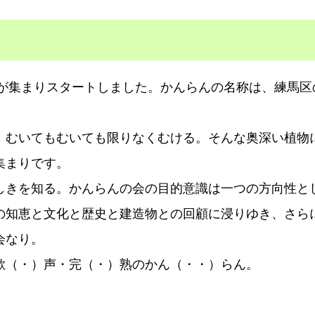
員が集まりスタートしました。かんらんの名称は、練馬
。むいてもむいても限りなくむける。そんな奥深い植物
集まりです。
しきを知る。かんらんの会の目的意識は一つの方向性と
の知恵と文化と歴史と建造物との回顧に浸りゆき、さら
会なり。
歓（・）声・完（・）熟のかん（・・）らん。