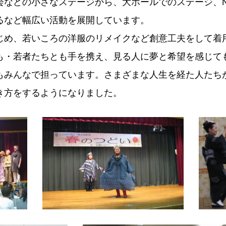
会などの小さなステージから、大ホールでのステージ、N
るなど幅広い活動を展開しています。
じめ、若いころの洋服のリメイクなど創意工夫をして着
も・若者たちとも手を携え、見る人に夢と希望を感じて
もみんなで担っています。さまざまな人生を経た人たち
き方をするようになりました。