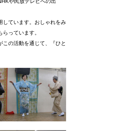
HKや民放テレビへの出
用しています。おしゃれをみ
もらっています。
がこの活動を通じて、『ひと