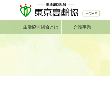
生活協同組合とは
介護事業