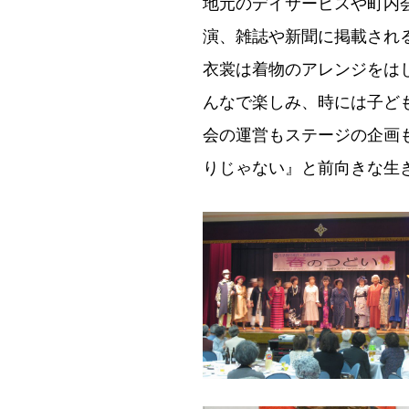
地元のデイサービスや町内
演、雑誌や新聞に掲載され
衣裳は着物のアレンジをは
んなで楽しみ、時には子ど
会の運営もステージの企画
りじゃない』と前向きな生