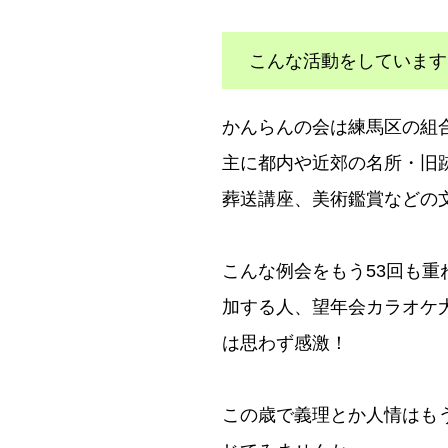
こんな活動をしています
かんらんの会は練馬区の組
主に都内や近郊の名所・旧
葬送講座、美術鑑賞などの
こんな例会をもう53回も重
加する人、望年会カラオケ
は思わず感激！
この歳で義理とか人情はも