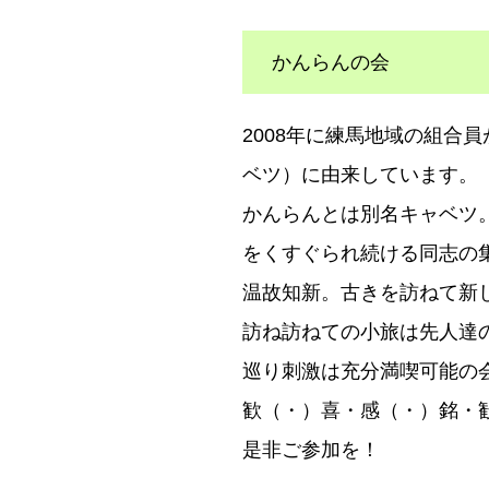
かんらんの会
2008年に練馬地域の組合
ベツ）に由来しています。
かんらんとは別名キャベツ
をくすぐられ続ける同志の
温故知新。古きを訪ねて新
訪ね訪ねての小旅は先人達
巡り刺激は充分満喫可能の
歓（・）喜・感（・）銘・
是非ご参加を！