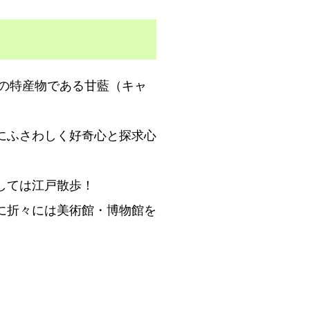
区の特産物である甘藍（キャ
にふさわしく好奇心と探求心
しては江戸散歩！
に折々には美術館・博物館を