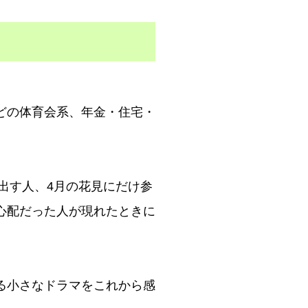
どの体育会系、年金・住宅・
出す人、4月の花見にだけ参
心配だった人が現れたときに
る小さなドラマをこれから感